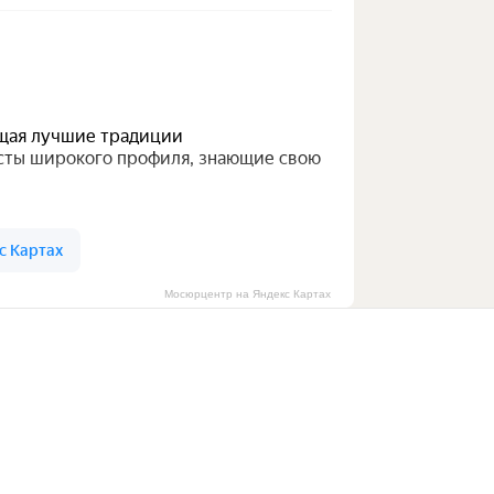
Мосюрцентр на Яндекс Картах