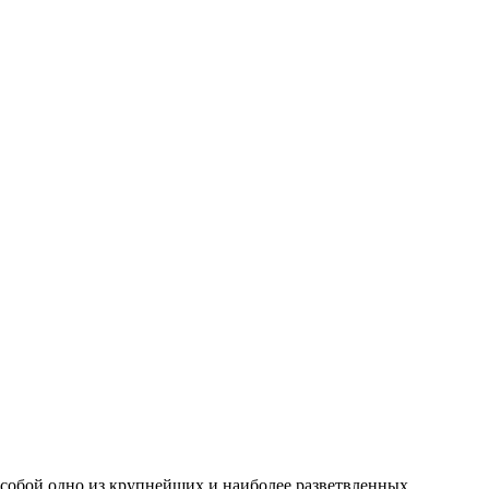
собой одно из крупнейших и наиболее разветвленных