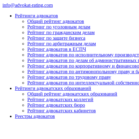
info@advokat-rating.com
Рейтинги адвокатов
Общий рейтинг адвокатов
Рейтинг по уголовным делам
Рейтинг по гражданским делам
Рейтинг по защите бизнеса
Рейтинг по арбитражным делам
Рейтинг адвокатов в ЕСПЧ
Рейтинг адвокатов по исполнительному производст
Рейтинг адвокатов по делам об административных
Рейтинг адвокатов по корпоративному и финансов
Рейтинг адвокатов по антимонопольному праву и б
Рейтинг адвокатов по трудовому праву
Рейтинг адвокатов по интеллектуальной собственн
Рейтинги адвокатских образований
Общий рейтинг адвокатских образований
Рейтинг адвокатских коллегий
Рейтинг адвокатских бюро
Рейтинг адвокатских кабинетов
Реестры адвокатов