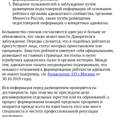
Введение пользователей в заблуждение путём
размещения недостоверной информации об основании
рейтинга органами адвокатского сообщества, органами
Минюста России, также путём размещения
недостоверной информации о конкретных адвокатах.
Большинство списков составляются один раз и больше не
обновляются, что также может ввести Доверителя в
заблуждение. Нередко случается, что в подобных рейтингах
присутствуют лица, статус которых приостановлен или
прекращен. Зачастую рейтинги именуют себя официальными,
размещают на главных страницах логотипы и иную
атрибутику адвокатских палат и органов юстиции. Между
тем, адвокатские палаты неоднократно подчеркивали, что
никакого отношения к формированию рейтингов адвокатов
не имеют (например, см.
Разъяснение АП г.Москвы
от
30.10.2019 года).
Вся информация перед размещением проверяется на
достоверность, при этом мы не преследуем цели
рекламирования отдельных юристов или их образований, а
процесс формирования позиций предельно прозрачен и
опирается прежде всего на известность того или иного
специалиста и чистоту профессиональной репутации
последнего.