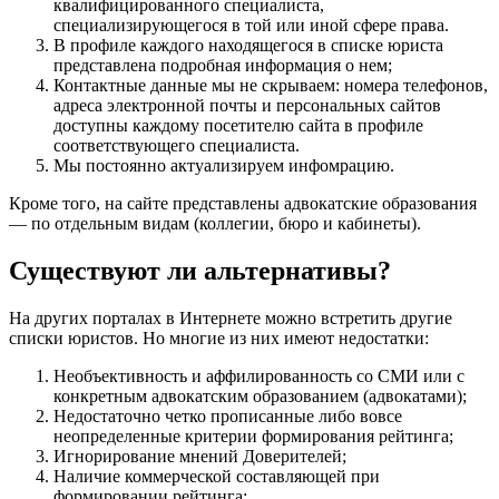
квалифицированного специалиста,
специализирующегося в той или иной сфере права.
В профиле каждого находящегося в списке юриста
представлена подробная информация о нем;
Контактные данные мы не скрываем: номера телефонов,
адреса электронной почты и персональных сайтов
доступны каждому посетителю сайта в профиле
соответствующего специалиста.
Мы постоянно актуализируем инфомрацию.
Кроме того, на сайте представлены адвокатские образования
— по отдельным видам (коллегии, бюро и кабинеты).
Существуют ли альтернативы?
На других порталах в Интернете можно встретить другие
списки юристов. Но многие из них имеют недостатки:
Необъективность и аффилированность со СМИ или с
конкретным адвокатским образованием (адвокатами);
Недостаточно четко прописанные либо вовсе
неопределенные критерии формирования рейтинга;
Игнорирование мнений Доверителей;
Наличие коммерческой составляющей при
формировании рейтинга;