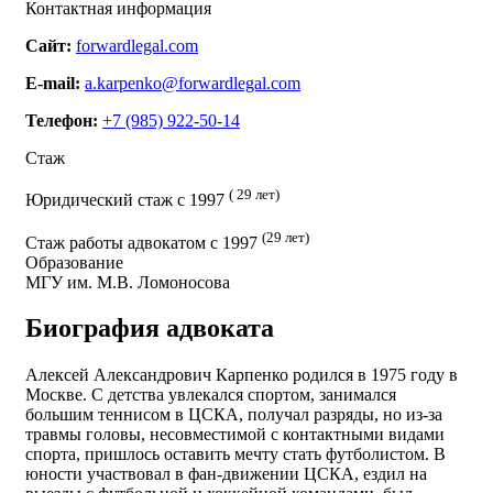
Контактная информация
Сайт:
forwardlegal.com
E-mail:
a.karpenko@forwardlegal.com
Телефон:
+7 (985) 922-50-14
Стаж
( 29 лет)
Юридический стаж с 1997
(29 лет)
Стаж работы адвокатом с 1997
Образование
МГУ им. М.В. Ломоносова
Биография адвоката
Алексей Александрович Карпенко родился в 1975 году в
Москве. С детства увлекался спортом, занимался
большим теннисом в ЦСКА, получал разряды, но из-за
травмы головы, несовместимой с контактными видами
спорта, пришлось оставить мечту стать футболистом. В
юности участвовал в фан-движении ЦСКА, ездил на