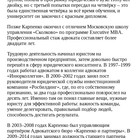
двойку, но с третьей попытки пересдал на четвёрку – это
была единственная четвёрка за всё время обучения, и
университет он закончил с красным дипломом.
Позже Карпенко окончил с отличием Московскую школу
управления «Сколково» по программе Executive MBA.
Профессиональный стаж адвоката составляет более
двадцати лет.
Трудовую деятельность начинал юристом на
производственном предприятии, затем довольно быстро
перешёл в сферу юридического консалтинга. В 1997–1999
годах работал адвокатом в коллегии адвокатов
«Инюрколлегия». В 2000–2002 годах занял пост
руководителя юридической службы инвестиционной
компании «Росбилдинг», где, по его собственному
признанию, за два года профессионально повзрослел на
десять лет. Именно там он понял главные вещи, нужные
юристу для эффективной работы: важность команды,
умение делегировать, правильный подбор людей,
способность достигать результата.
В 2003–2008 годах Карпенко был управляющим
партнёром Адвокатского бюро «Карпенко и партнеры». В
2009–2014 годах занимал должность старшего партнера