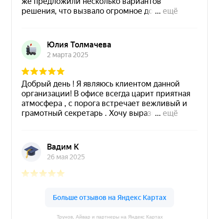
Трунов, Айвар и партнеры на Яндекс Картах