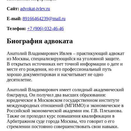
Сайт:
advokat-ivlev.ru
E-mail:
89166464239@mail.ru
Телефон:
+7 (906) 032-46-46
Биография адвоката
Анатолий Владимирович Ивлев – практикующий адвокат
из Москвы, специализирующийся на уголовной защите.
В открытых источниках нет точной информации о дате и
месте его рождения, но его профессиональный путь
хорошо документирован и насчитывает не одно
десятилетие.
Анатолий Владимирович имеет солидный академический
бэкграунд. Он получил два высших образования:
юридическое в Московском государственном институте
международных отношений (МГИМО) и экономическое в
Российской экономической академии им. Г.В. Плеханова.
Также он проходил курс повышения квалификации в
Арбитражном суде города Москвы, что говорит о его
стремлении постоянно совершенствовать свои навыки.