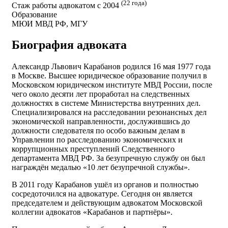
(22 года)
Стаж работы адвокатом с 2004
Образование
МЮИ МВД РФ, МГУ
Биография адвоката
Александр Львович Карабанов родился 16 мая 1977 года
в Москве. Высшее юридическое образование получил в
Московском юридическом институте МВД России, после
чего около десяти лет проработал на следственных
должностях в системе Министерства внутренних дел.
Специализировался на расследовании резонансных дел
экономической направленности, дослужившись до
должности следователя по особо важным делам в
Управлении по расследованию экономических и
коррупционных преступлений Следственного
департамента МВД РФ. За безупречную службу он был
награждён медалью «10 лет безупречной службы».
В 2011 году Карабанов ушёл из органов и полностью
сосредоточился на адвокатуре. Сегодня он является
председателем и действующим адвокатом Московской
коллегии адвокатов «Карабанов и партнёры».