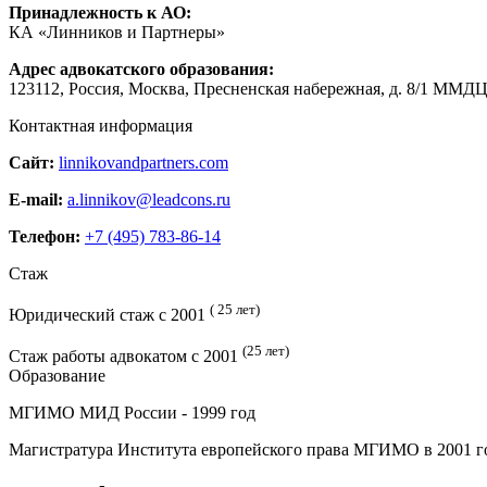
Принадлежность к АО:
КА «Линников и Партнеры»
Адрес адвокатского образования:
123112, Россия, Москва, Пресненская набережная, д. 8/1 ММ
Контактная информация
Сайт:
linnikovandpartners.com
E-mail:
a.linnikov@leadcons.ru
Телефон:
+7 (495) 783-86-14
Стаж
( 25 лет)
Юридический стаж с 2001
(25 лет)
Стаж работы адвокатом с 2001
Образование
МГИМО МИД России - 1999 год
Магистратура Института европейского права МГИМО в 2001 г