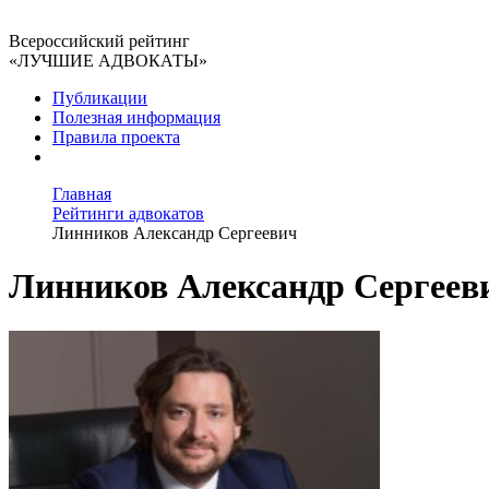
Всероссийский рейтинг
«ЛУЧШИЕ АДВОКАТЫ»
Публикации
Полезная информация
Правила проекта
Главная
Рейтинги адвокатов
Линников Александр Сергеевич
Линников Александр Сергеев