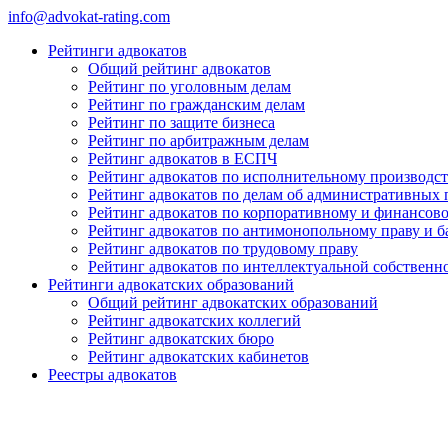
info@advokat-rating.com
Рейтинги адвокатов
Общий рейтинг адвокатов
Рейтинг по уголовным делам
Рейтинг по гражданским делам
Рейтинг по защите бизнеса
Рейтинг по арбитражным делам
Рейтинг адвокатов в ЕСПЧ
Рейтинг адвокатов по исполнительному производст
Рейтинг адвокатов по делам об административных
Рейтинг адвокатов по корпоративному и финансов
Рейтинг адвокатов по антимонопольному праву и б
Рейтинг адвокатов по трудовому праву
Рейтинг адвокатов по интеллектуальной собственн
Рейтинги адвокатских образований
Общий рейтинг адвокатских образований
Рейтинг адвокатских коллегий
Рейтинг адвокатских бюро
Рейтинг адвокатских кабинетов
Реестры адвокатов