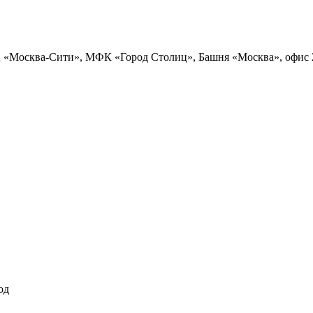
ДЦ «Москва-Сити», МФК «Город Столиц», Башня «Москва», офис 
од