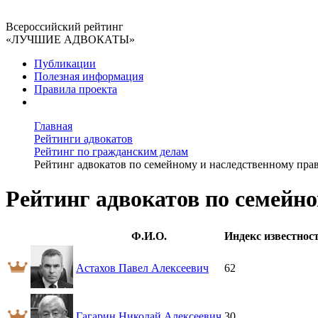
Всероссийский рейтинг
«ЛУЧШИЕ АДВОКАТЫ»
Публикации
Полезная информация
Правила проекта
Главная
Рейтинги адвокатов
Рейтинг по гражданским делам
Рейтинг адвокатов по семейному и наследственному пра
Рейтинг адвокатов по семейно
Ф.И.О.
Индекс известнос
Астахов Павел Алексеевич
62
Гагарин Николай Алексеевич
30