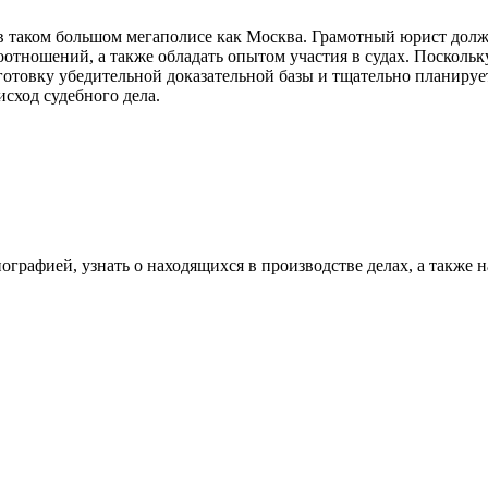
 в таком большом мегаполисе как Москва. Грамотный юрист долж
оотношений, а также обладать опытом участия в судах. Посколь
дготовку убедительной доказательной базы и тщательно планируе
исход судебного дела.
иографией, узнать о находящихся в производстве делах, а такж