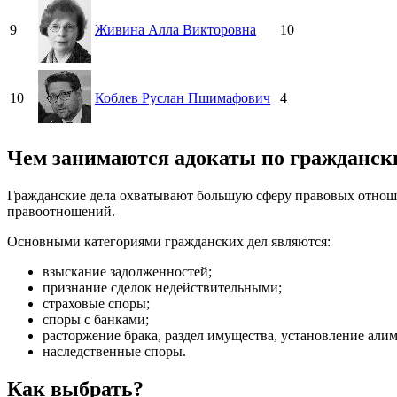
9
Живина Алла Викторовна
10
10
Коблев Руслан Пшимафович
4
Чем занимаются адокаты по гражданск
Гражданские дела охватывают большую сферу правовых отнош
правоотношений.
Основными категориями гражданских дел являются:
взыскание задолженностей;
признание сделок недействительными;
страховые споры;
споры с банками;
расторжение брака, раздел имущества, установление али
наследственные споры.
Как выбрать?