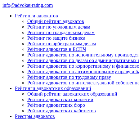
info@advokat-rating.com
Рейтинги адвокатов
Общий рейтинг адвокатов
Рейтинг по уголовным делам
Рейтинг по гражданским делам
Рейтинг по защите бизнеса
Рейтинг по арбитражным делам
Рейтинг адвокатов в ЕСПЧ
Рейтинг адвокатов по исполнительному производст
Рейтинг адвокатов по делам об административных
Рейтинг адвокатов по корпоративному и финансов
Рейтинг адвокатов по антимонопольному праву и б
Рейтинг адвокатов по трудовому праву
Рейтинг адвокатов по интеллектуальной собственн
Рейтинги адвокатских образований
Общий рейтинг адвокатских образований
Рейтинг адвокатских коллегий
Рейтинг адвокатских бюро
Рейтинг адвокатских кабинетов
Реестры адвокатов