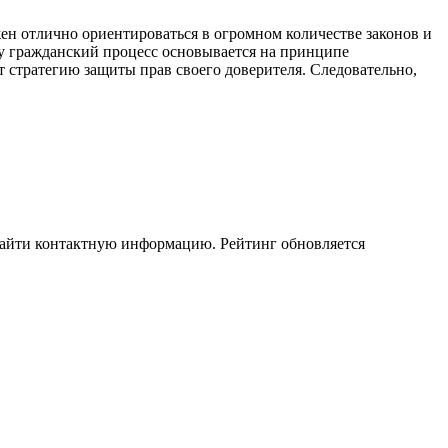
ен отлично ориентироваться в огромном количестве законов и
ку гражданский процесс основывается на принципе
т стратегию защиты прав своего доверителя. Следовательно,
е найти контактную информацию. Рейтинг обновляется