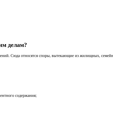
им делам?
ений. Сюда относятся споры, вытекающие из жилищных, семейн
ментного содержания;