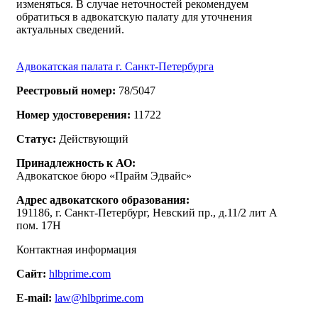
изменяться. В случае неточностей рекомендуем
обратиться в адвокатскую палату для уточнения
актуальных сведений.
Адвокатская палата г. Санкт-Петербурга
Реестровый номер:
78/5047
Номер удостоверения:
11722
Статус:
Действующий
Принадлежность к АО:
Адвокатское бюро «Прайм Эдвайс»
Адрес адвокатского образования:
191186, г. Санкт-Петербург, Невский пр., д.11/2 лит А
пом. 17Н
Контактная информация
Сайт:
hlbprime.com
E-mail:
law@hlbprime.com