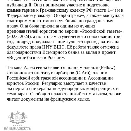
публикаций. Она принимала участие в подготовке
комментариев к Гражданскому кодексу РФ (части 1–4) и к
Федеральному закону «Об арбитраже», а также выступала
соавтором многотомного учебника по гражданскому
праву. Она была признана одним из лучших
преподавателей-юристов по версии «Российской газеты»
(2023, 2024), а по итогам студенческого голосования три
года подряд получала звание лучшего преподавателя на
факультете права НИУ ВШЭ. Её работа также отмечена
благодарностями Всемирного банка за вклад в проект
«Ведение бизнеса в России».
Татьяна Алексеевна является полным членом (Fellow)
Лондонского института арбитров (CIArb), членом
Российской арбитражной ассоциации и Ассоциации
юристов России. Регулярно выступает в качестве
эксперта и спикера на международных конференциях и
семинарах. Свободно владеет английским языком, также
читает документы на французском языке.