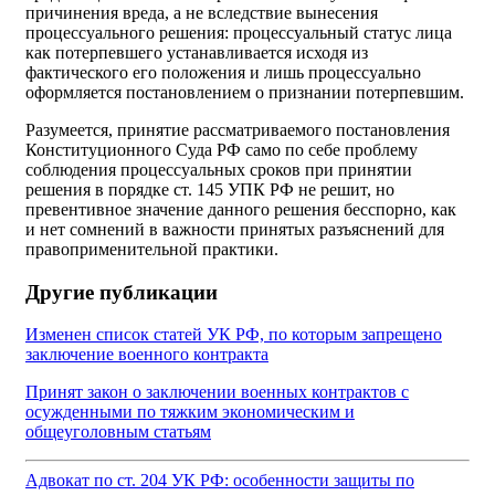
причинения вреда, а не вследствие вынесения
процессуального решения: процессуальный статус лица
как потерпевшего устанавливается исходя из
фактического его положения и лишь процессуально
оформляется постановлением о признании потерпевшим.
Разумеется, принятие рассматриваемого постановления
Конституционного Суда РФ само по себе проблему
соблюдения процессуальных сроков при принятии
решения в порядке ст. 145 УПК РФ не решит, но
превентивное значение данного решения бесспорно, как
и нет сомнений в важности принятых разъяснений для
правоприменительной практики.
Другие публикации
Изменен список статей УК РФ, по которым запрещено
заключение военного контракта
Принят закон о заключении военных контрактов с
осужденными по тяжким экономическим и
общеуголовным статьям
Адвокат по ст. 204 УК РФ: особенности защиты по