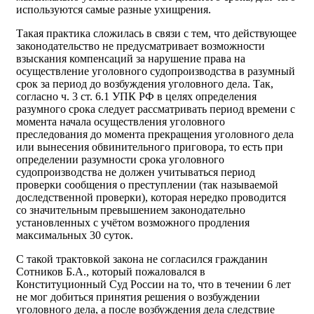
используются самые разные ухищрения.
Такая практика сложилась в связи с тем, что действующее
законодательство не предусматривает возможности
взыскания компенсаций за нарушение права на
осуществление уголовного судопроизводства в разумный
срок за период до возбуждения уголовного дела. Так,
согласно ч. 3 ст. 6.1 УПК РФ в целях определения
разумного срока следует рассматривать период времени с
момента начала осуществления уголовного
преследования до момента прекращения уголовного дела
или вынесения обвинительного приговора, то есть при
определении разумности срока уголовного
судопроизводства не должен учитываться период
проверки сообщения о преступлении (так называемой
доследственной проверки), которая нередко проводится
со значительным превышением законодательно
установленных с учётом возможного продления
максимальных 30 суток.
С такой трактовкой закона не согласился гражданин
Сотников Б.А., который пожаловался в
Конституционный Суд России на то, что в течении 6 лет
не мог добиться принятия решения о возбуждении
уголовного дела, а после возбуждения дела следствие