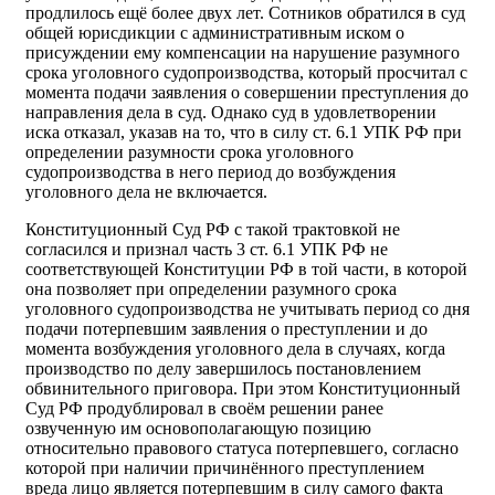
продлилось ещё более двух лет. Сотников обратился в суд
общей юрисдикции с административным иском о
присуждении ему компенсации на нарушение разумного
срока уголовного судопроизводства, который просчитал с
момента подачи заявления о совершении преступления до
направления дела в суд. Однако суд в удовлетворении
иска отказал, указав на то, что в силу ст. 6.1 УПК РФ при
определении разумности срока уголовного
судопроизводства в него период до возбуждения
уголовного дела не включается.
Конституционный Суд РФ с такой трактовкой не
согласился и признал часть 3 ст. 6.1 УПК РФ не
соответствующей Конституции РФ в той части, в которой
она позволяет при определении разумного срока
уголовного судопроизводства не учитывать период со дня
подачи потерпевшим заявления о преступлении и до
момента возбуждения уголовного дела в случаях, когда
производство по делу завершилось постановлением
обвинительного приговора. При этом Конституционный
Суд РФ продублировал в своём решении ранее
озвученную им основополагающую позицию
относительно правового статуса потерпевшего, согласно
которой при наличии причинённого преступлением
вреда лицо является потерпевшим в силу самого факта