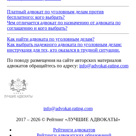
Платный адвокат по уголовным делам против
бесплатного: кого выбрать?
Чем отличается адвокат по назначению от адвоката по
соглашению и кого выбрать?
Как найти адвоката по уголовным делам?
Как выбрать надежного адвоката по уголовным делам:
инструкция для тех, кто оказался в трудной ситуации.
По поводу размещения на сайте авторских материалов
адвокатов обращайтесь по адресу:
info@advokat-rating.com
info@advokat-rating.com
2017 – 2026 © Рейтинг «ЛУЧШИЕ АДВОКАТЫ»
Рейтинги адвокатов
Рейтинги адвокатских образований