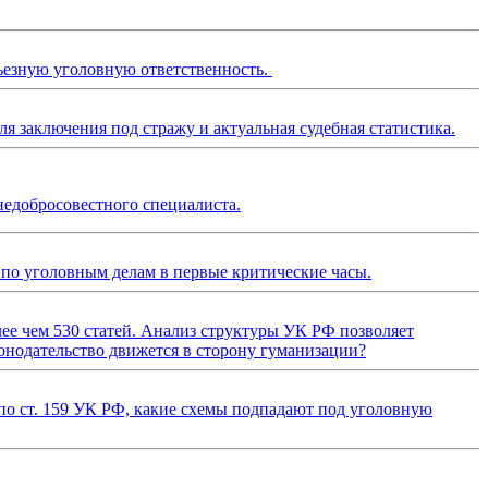
ьезную уголовную ответственность.
 заключения под стражу и актуальная судебная статистика.
недобросовестного специалиста.
а по уголовным делам в первые критические часы.
олее чем 530 статей. Анализ структуры УК РФ позволяет
конодательство движется в сторону гуманизации?
по ст. 159 УК РФ, какие схемы подпадают под уголовную