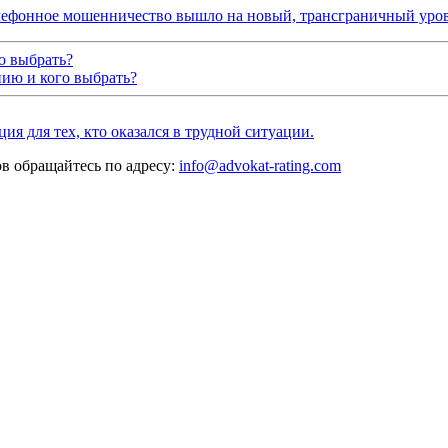
лефонное мошенничество вышло на новый, трансграничный уров
о выбрать?
нию и кого выбрать?
я для тех, кто оказался в трудной ситуации.
ов обращайтесь по адресу:
info@advokat-rating.com