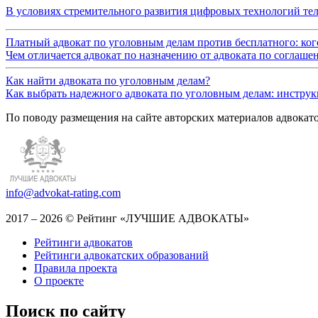
В условиях стремительного развития цифровых технологий те
Платный адвокат по уголовным делам против бесплатного: ког
Чем отличается адвокат по назначению от адвоката по соглаше
Как найти адвоката по уголовным делам?
Как выбрать надежного адвоката по уголовным делам: инструкци
По поводу размещения на сайте авторских материалов адвокат
info@advokat-rating.com
2017 – 2026 © Рейтинг «ЛУЧШИЕ АДВОКАТЫ»
Рейтинги адвокатов
Рейтинги адвокатских образований
Правила проекта
О проекте
Поиск по сайту