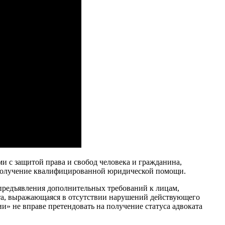
и с защитой права и свобод человека и гражданина,
 получение квалифицированной юридической помощи.
м предъявления дополнительных требований к лицам,
ата, выражающаяся в отсутствии нарушений действующего
ии» не вправе претендовать на получение статуса адвоката