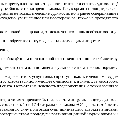
ые преступления, вплоть до погашения или снятия судимости. Д
 ущербным с точки зрения закона. Так, в органы полиции, следс
риняты не только имеющие судимость, но и ранее совершившие п
 осуждено, умышленное или неосторожное; также не проходят от
овать подобные правила, за исключением лишь необходимости уч
ет приобретение статуса адвоката следующими лицами:
ения;
освобождённым от уголовной отвественности по нереабилитиру
удимость снята или погашена в установленном законом порядке.
ия им адвокатских услуг только преступниками, имеющими суди
атус адвоката лицо, имеющее судимость, к примеру, за неостор
 снята. Несмотря на нелепость предположения, с точки зрения з
тия, которая запрещает быть адвокатом лицу, имеющему судимос
, согласно ч. 1 ст. 17 Федерального закона «Об адвокатской дея
 в законную силу приговора суда, признавшего адвоката винов
есовершенством процедуры реализации данной нормы закона и н