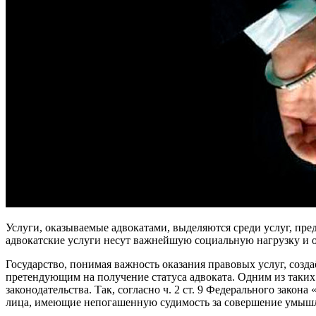
Услуги, оказываемые адвокатами, выделяются среди услуг, пр
адвокатские услуги несут важнейшую социальную нагрузку и
Государство, понимая важность оказания правовых услуг, созда
претендующим на получение статуса адвоката. Одним из таких
законодательства. Так, согласно ч. 2 ст. 9 Федерального закон
лица, имеющие непогашенную судимость за совершение умышл