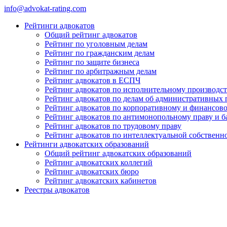
info@advokat-rating.com
Рейтинги адвокатов
Общий рейтинг адвокатов
Рейтинг по уголовным делам
Рейтинг по гражданским делам
Рейтинг по защите бизнеса
Рейтинг по арбитражным делам
Рейтинг адвокатов в ЕСПЧ
Рейтинг адвокатов по исполнительному производст
Рейтинг адвокатов по делам об административных
Рейтинг адвокатов по корпоративному и финансов
Рейтинг адвокатов по антимонопольному праву и б
Рейтинг адвокатов по трудовому праву
Рейтинг адвокатов по интеллектуальной собственн
Рейтинги адвокатских образований
Общий рейтинг адвокатских образований
Рейтинг адвокатских коллегий
Рейтинг адвокатских бюро
Рейтинг адвокатских кабинетов
Реестры адвокатов