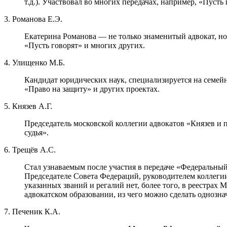
т.д.). Участвовал во многих передачах, например, «Пусть 
3. Романова Е.Э.
Екатерина Романова — не только знаменитый адвокат, но
«Пусть говорят» и многих других.
4. Улищенко М.Б.
Кандидат юридических наук, специализируется на семей
«Право на защиту» и других проектах.
5. Князев А.Г.
Председатель московской коллегии адвокатов «Князев и 
судья».
6. Трещёв А.С.
Стал узнаваемым после участия в передаче «Федеральны
Председателе Совета Федераций, руководителем коллеги
указанных званий и регалий нет, более того, в реестрах
адвокатском образовании, из чего можно сделать однозна
7. Печеник К.А.