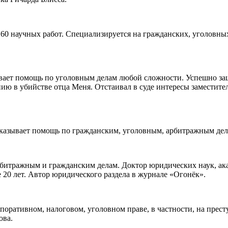
60 научных работ. Специализируется на гражданских, уголовны
зывает помощь по уголовным делам любой сложности. Успешно 
ю в убийстве отца Меня. Отстаивал в суде интересы заместите
Оказывает помощь по гражданским, уголовным, арбитражным дела
битражным и гражданским делам. Доктор юридических наук, ака
 20 лет. Автор юридического раздела в журнале «Огонёк».
рпоративном, налоговом, уголовном праве, в частности, на прес
ова.