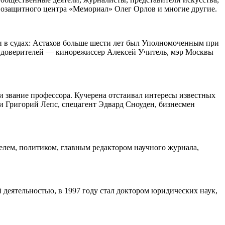
возащитного центра «Мемориал» Олег Орлов и многие другие.
ми в судах: Астахов больше шести лет был Уполномоченным при
его доверителей — кинорежиссер Алексей Учитель, мэр Москвы
и звание профессора. Кучерена отстаивал интересы известных
и Григорий Лепс, спецагент Эдвард Сноуден, бизнесмен
елем, политиком, главным редактором научного журнала,
 деятельностью, в 1997 году стал доктором юридических наук,