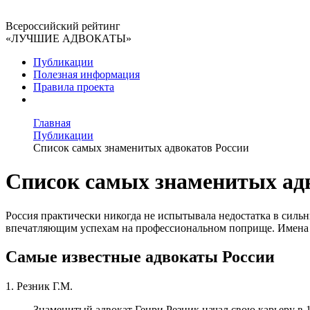
Всероссийский рейтинг
«ЛУЧШИЕ АДВОКАТЫ»
Публикации
Полезная информация
Правила проекта
Главная
Публикации
Список самых знаменитых адвокатов России
Список самых знаменитых ад
Россия практически никогда не испытывала недостатка в силь
впечатляющим успехам на профессиональном поприще. Имена э
Самые известные адвокаты России
1. Резник Г.М.
Знаменитый адвокат Генри Резник начал свою карьеру в 