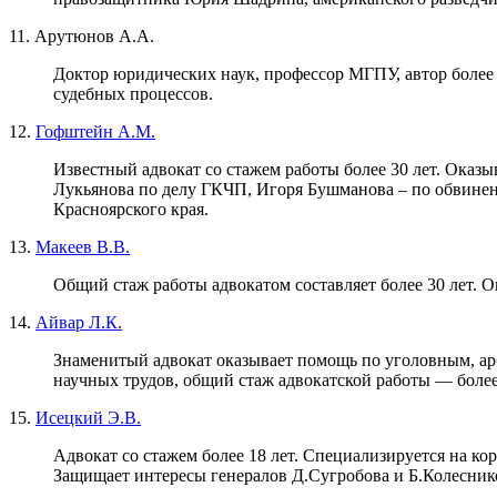
11. Арутюнов А.А.
Доктор юридических наук, профессор МГПУ, автор более 
судебных процессов.
12.
Гофштейн А.М.
Известный адвокат со стажем работы более 30 лет. Ока
Лукьянова по делу ГКЧП, Игоря Бушманова – по обвинени
Красноярского края.
13.
Макеев В.В.
Общий стаж работы адвокатом составляет более 30 лет. 
14.
Айвар Л.К.
Знаменитый адвокат оказывает помощь по уголовным, ар
научных трудов, общий стаж адвокатской работы — более
15.
Исецкий Э.В.
Адвокат со стажем более 18 лет. Специализируется на ко
Защищает интересы генералов Д.Сугробова и Б.Колесник