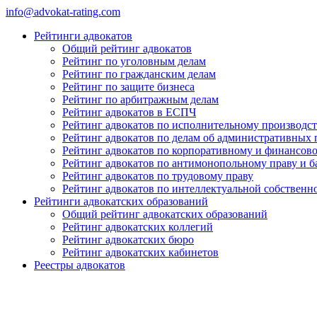
info@advokat-rating.com
Рейтинги адвокатов
Общий рейтинг адвокатов
Рейтинг по уголовным делам
Рейтинг по гражданским делам
Рейтинг по защите бизнеса
Рейтинг по арбитражным делам
Рейтинг адвокатов в ЕСПЧ
Рейтинг адвокатов по исполнительному производст
Рейтинг адвокатов по делам об административных
Рейтинг адвокатов по корпоративному и финансов
Рейтинг адвокатов по антимонопольному праву и б
Рейтинг адвокатов по трудовому праву
Рейтинг адвокатов по интеллектуальной собственн
Рейтинги адвокатских образований
Общий рейтинг адвокатских образований
Рейтинг адвокатских коллегий
Рейтинг адвокатских бюро
Рейтинг адвокатских кабинетов
Реестры адвокатов