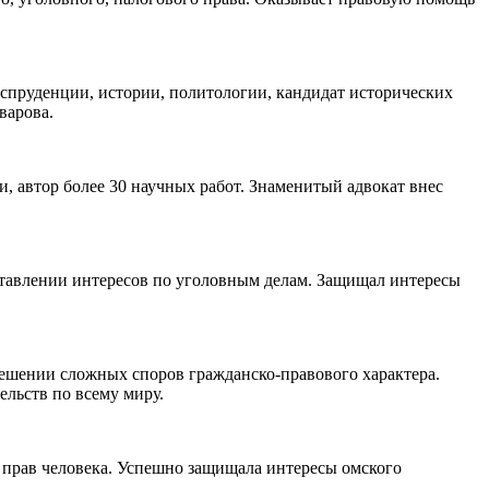
спруденции, истории, политологии, кандидат исторических
варова.
, автор более 30 научных работ. Знаменитый адвокат внес
ставлении интересов по уголовным делам. Защищал интересы
решении сложных споров гражданско-правового характера.
ельств по всему миру.
е прав человека. Успешно защищала интересы омского