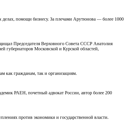
х делах, помощи бизнесу. За плечами Арутюнова — более 1000
защищал Председателя Верховного Совета СССР Анатолия
лей губернаторов Московской и Курской областей,
м как гражданам, так и организациям.
демик РАЕН, почетный адвокат России, автор более 200
туплениях против экономики и государственной власти.